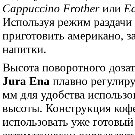
Cappuccino Frother
или
Ea
Используя режим раздачи
приготовить американо, з
напитки.
Высота поворотного доза
Jura Ena
плавно регулируе
мм для удобства использо
высоты. Конструкция ко
использовать уже готовый