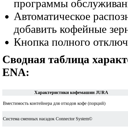
программы обслуживан
Автоматическое распоз
добавить кофейные зер
Кнопка полного отключ
Сводная таблица характ
ENA:
Характеристики
кофемашин JURA
Вместимость контейнера для отходов кофе (порций)
Система сменных насадок Connector System©