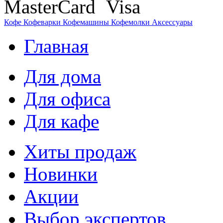
Кофе
Кофеварки
Кофемашины
Кофемолки
Аксессуары
Главная
Для дома
Для офиса
Для кафе
Хиты продаж
Новинки
Акции
Выбор экспертов