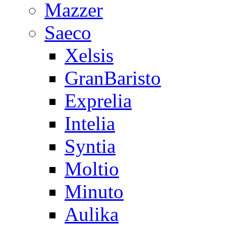
Mazzer
Saeco
Xelsis
GranBaristo
Exprelia
Intelia
Syntia
Moltio
Minuto
Aulika