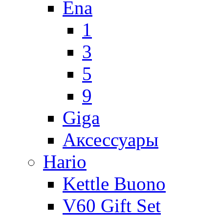
Ena
1
3
5
9
Giga
Аксессуары
Hario
Kettle Buono
V60 Gift Set