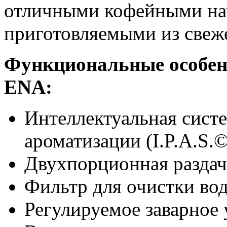
отличными кофейными нап
приготовляемыми из свеже
Функциональные особе
ENA:
Интеллектуальная сист
ароматизации (I.P.A.S.©
Двухпорционная раздача
Фильтр для очистки во
Регулируемое заварное у