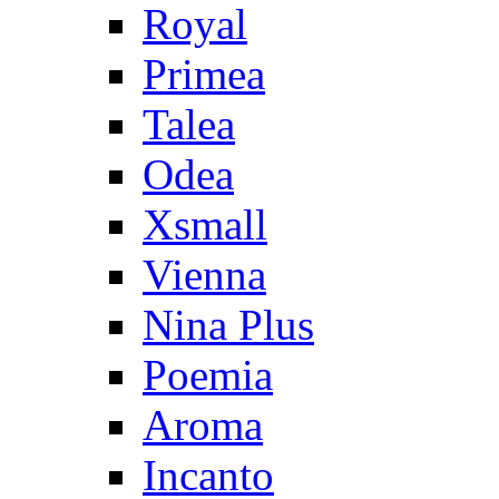
Royal
Primea
Talea
Odea
Xsmall
Vienna
Nina Plus
Poemia
Aroma
Incanto