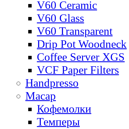
V60 Ceramic
V60 Glass
V60 Transparent
Drip Pot Woodneck
Coffee Server XGS
VCF Paper Filters
Handpresso
Macap
Кофемолки
Темперы