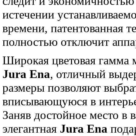
следит и экономичностью 
истечении устанавливаемо
времени, патентованная т
полностью отключит аппар
Широкая цветовая гамма
Jura Ena
, отличный выде
размеры позволяют выбра
вписывающуюся в интерье
Заняв достойное место в 
элегантная
Jura Ena
пода