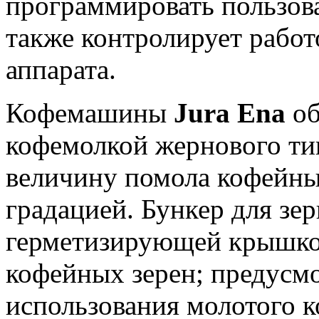
программировать пользова
также контролирует работ
аппарата.
Кофемашины
Jura Ena
об
кофемолкой жернового ти
величину помола кофейны
градацией. Бункер для зе
герметизирующей крышкой
кофейных зерен; предусм
использования молотого 