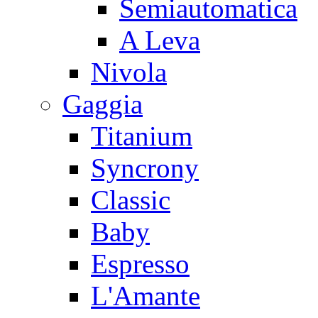
Semiautomatica
A Leva
Nivola
Gaggia
Titanium
Syncrony
Classic
Baby
Espresso
L'Amante