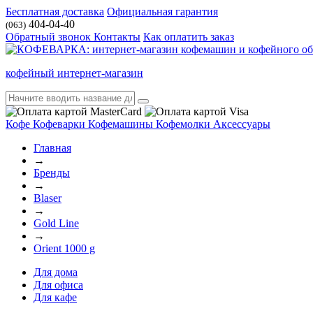
Бесплатная доставка
Официальная гарантия
404-04-40
(063)
Обратный звонок
Контакты
Как оплатить заказ
кофейный интернет-магазин
Кофе
Кофеварки
Кофемашины
Кофемолки
Аксессуары
Главная
→
Бренды
→
Blaser
→
Gold Line
→
Orient 1000 g
Для дома
Для офиса
Для кафе