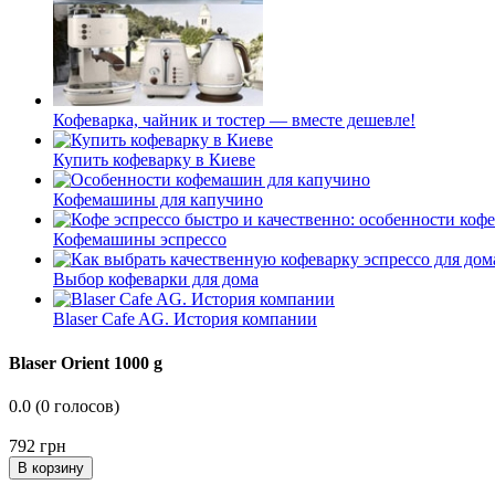
Кофеварка, чайник и тостер — вместе дешевле!
Купить кофеварку в Киеве
Кофемашины для капучино
Кофемашины эспрессо
Выбор кофеварки для дома
Blaser Cafe AG. История компании
Blaser Orient 1000 g
0.0
(
0
голосов)
792
грн
В корзину