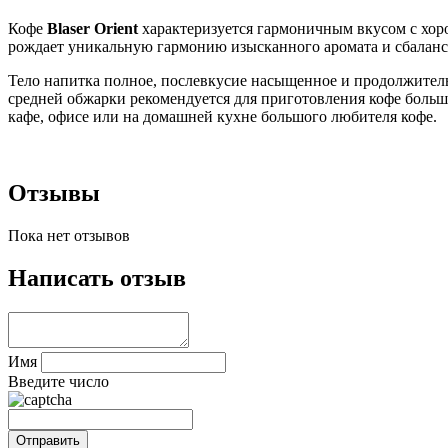
Кофе
Blaser Orient
характеризуется гармоничным вкусом с хор
рождает уникальную гармонию изысканного аромата и сбалан
Тело напитка полное, послевкусие насыщенное и продолжитель
средней обжарки рекомендуется для приготовления кофе большо
кафе, офисе или на домашней кухне большого любителя кофе.
Отзывы
Пока нет отзывов
Написать отзыв
Имя
Введите число