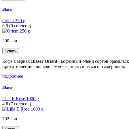
Blaser
Orient 250 g
0.0
(
0
голосов)
200 грн
Кофе в зернах
Blaser Orient
- кофейный бленд сортов бразильс
приготовления «большого» кофе - классического и американо.
подробнее
Blaser
Lilla E Rose 1000 g
4.6
(
7
голосов)
792 грн