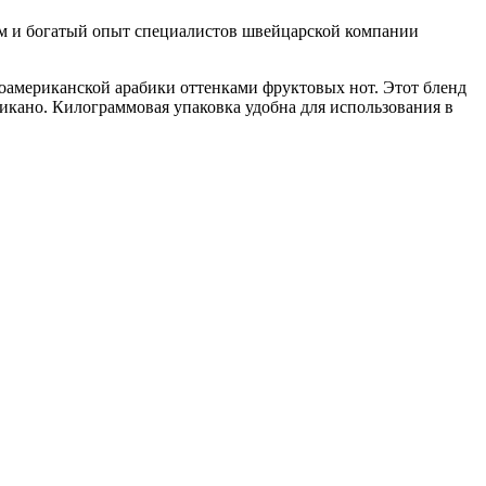
м и богатый опыт специалистов швейцарской компании
ноамериканской арабики оттенками фруктовых нот. Этот бленд
рикано. Килограммовая упаковка удобна для использования в