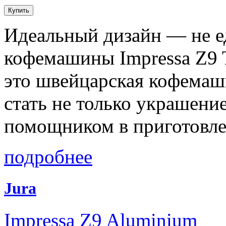
Идеальный дизайн — не е
кофемашины Impressa Z9 T
это швейцарская кофемаши
стать не только украшени
помощником в приготовле
подробнее
Jura
Impressa Z9 Aluminium