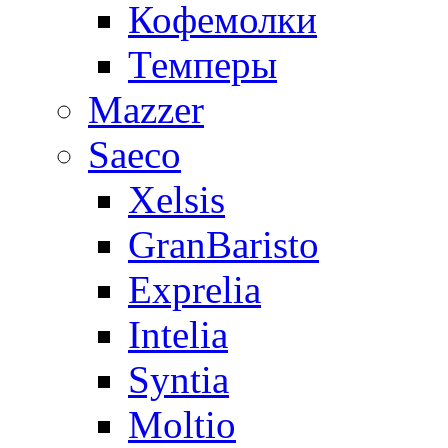
Кофемолки
Темперы
Mazzer
Saeco
Xelsis
GranBaristo
Exprelia
Intelia
Syntia
Moltio