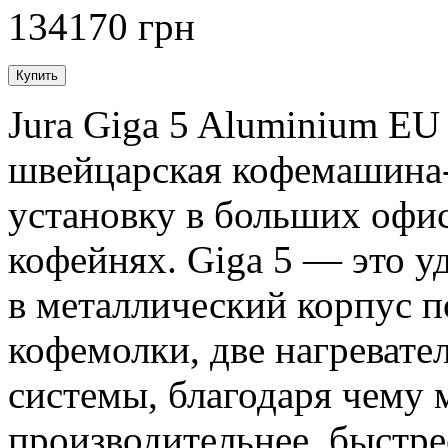
134170 грн
Jura Giga 5 Aluminium E
швейцарская кофемашина-
установку в больших офис
кофейнях. Giga 5 — это у
в металлический корпус 
кофемолки, две нагревате
системы, благодаря чему 
производительнее, быстре