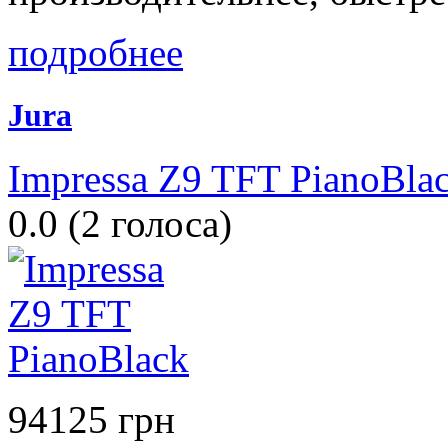
подробнее
Jura
Impressa Z9 TFT PianoBla
0.0
(
2
голоса)
94125 грн