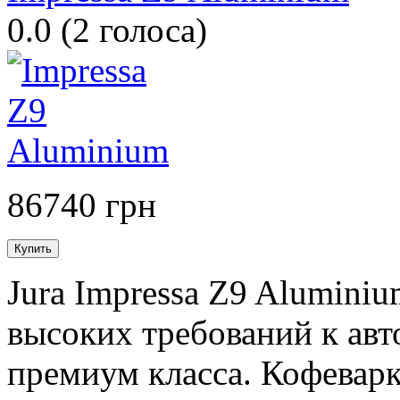
0.0
(
2
голоса)
86740 грн
Jura Impressa Z9 Alumin
высоких требований к ав
премиум класса. Кофевар