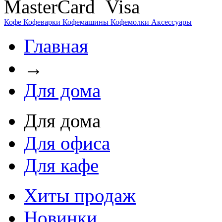
Кофе
Кофеварки
Кофемашины
Кофемолки
Аксессуары
Главная
→
Для дома
Для дома
Для офиса
Для кафе
Хиты продаж
Новинки