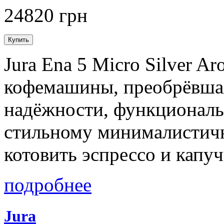
24820 грн
Jura Ena 5 Micro Silver 
кофемашины, преобрёвшая
надёжности, функциональ
стильному минималистич
котовить эспрессо и капу
подробнее
Jura