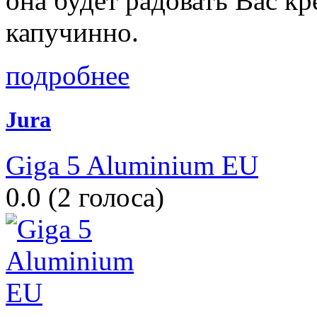
она будет радовать Вас к
капучинно.
подробнее
Jura
Giga 5 Aluminium EU
0.0
(
2
голоса)