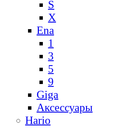
S
X
Ena
1
3
5
9
Giga
Аксессуары
Hario