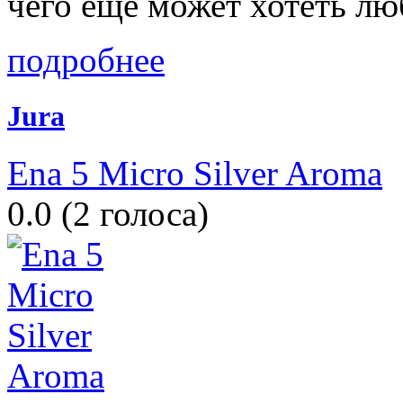
чего ещё может хотеть лю
подробнее
Jura
Ena 5 Micro Silver Aroma
0.0
(
2
голоса)