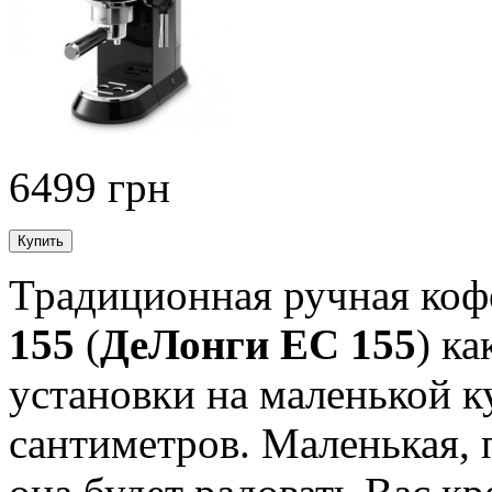
6499 грн
Традиционная ручная коф
155
(
ДеЛонги ЕС 155
) к
установки на маленькой к
сантиметров. Маленькая, 