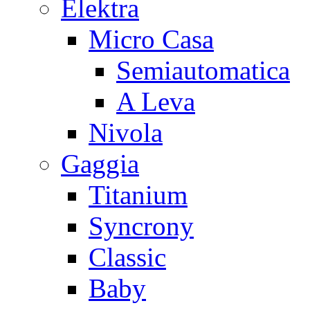
Elektra
Micro Casa
Semiautomatica
A Leva
Nivola
Gaggia
Titanium
Syncrony
Classic
Baby