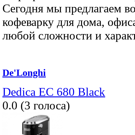
Сегодня мы предлагаем в
кофеварку для дома, офиса
любой сложности и харак
De'Longhi
Dedica EC 680 Black
0.0
(
3
голоса)